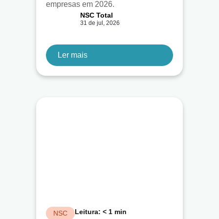
empresas em 2026.
NSC Total
31 de jul, 2026
Ler mais
Leitura:
< 1
min
NSC