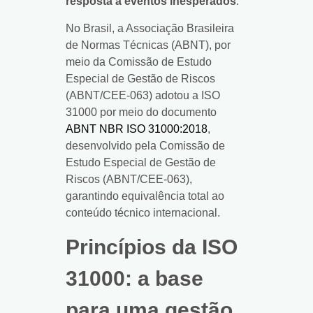
resposta a eventos inesperados
.
No Brasil, a Associação Brasileira
de Normas Técnicas (ABNT), por
meio da Comissão de Estudo
Especial de Gestão de Riscos
(ABNT/CEE-063) adotou a ISO
31000 por meio do documento
ABNT NBR ISO 31000:2018
,
desenvolvido pela Comissão de
Estudo Especial de Gestão de
Riscos (ABNT/CEE-063),
garantindo equivalência total ao
conteúdo técnico internacional.
Princípios da ISO
31000: a base
para uma gestão