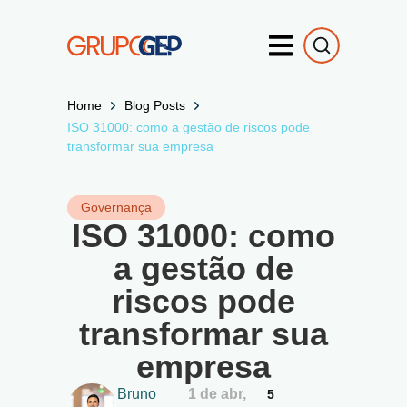
Home
Blog Posts
ISO 31000: como a gestão de riscos pode
transformar sua empresa
Governança
ISO 31000: como
a gestão de
riscos pode
transformar sua
empresa
Bruno
1 de abr,
5