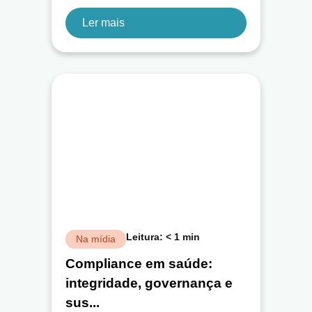
Ler mais
Leitura:
< 1
min
Na mídia
Compliance em saúde:
integridade, governança e
sus...