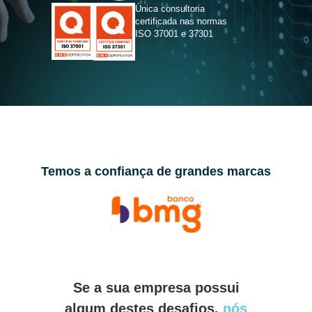
Única consultoria
certificada nas normas
ISO 37001 e 37301
Temos a confiança de grandes marcas
Se a sua empresa possui
algum destes desafios,
nós