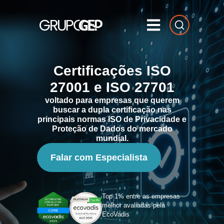
Certificações ISO
27001 e ISO 27701
voltado para empresas que querem
buscar a dupla certificação nas
principais normas ISO de Privacidade e
Proteção de Dados do mercado
mundial.
Falar com Especialista
Top 1% entre as empresas
melhor avaliadas pela
EcoVadis