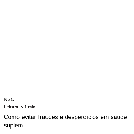
NSC
Leitura:
< 1
min
Como evitar fraudes e desperdícios em saúde
suplem...