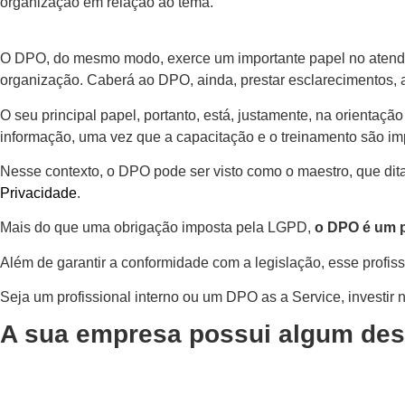
organização em relação ao tema.
O DPO, do mesmo modo, exerce um importante papel no atendime
organização. Caberá ao DPO, ainda, prestar esclarecimentos,
O seu principal papel, portanto, está, justamente, na orienta
informação, uma vez que a capacitação e o treinamento são i
Nesse contexto, o DPO pode ser visto como o maestro, que di
Privacidade
.
Mais do que uma obrigação imposta pela LGPD,
o DPO é um pi
Além de garantir a conformidade com a legislação, esse profiss
Seja um profissional interno ou um DPO as a Service, investir 
A sua empresa possui algum des