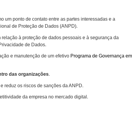
 um ponto de contato entre as partes interessadas e a
cional de Proteção de Dados (ANPD).
em relação à proteção de dados pessoais e à segurança da
Privacidade de Dados.
idação e manutenção de um efetivo
Programa de Governança em
ntro das organizações
.
pe e reduz os riscos de sanções da ANPD.
petitividade da empresa no mercado digital.