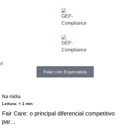
r!
Falar com Especialista
Na mídia
Leitura:
< 1
min
Fair Care: o principal diferencial competitivo
par...