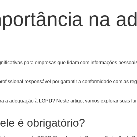
portância na a
ificativas para empresas que lidam com informações pessoais,
rofissional responsável por garantir a conformidade com as re
para a adequação à
LGPD
? Neste artigo, vamos explorar suas fu
le é obrigatório?