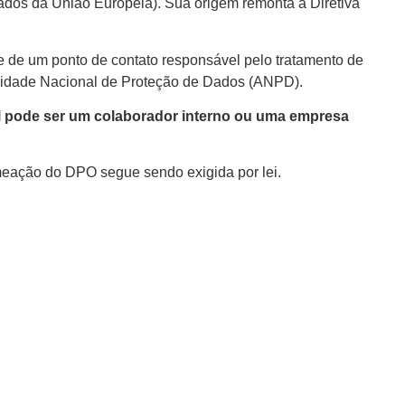
dos da União Europeia). Sua origem remonta à Diretiva
e de um ponto de contato responsável pelo tratamento de
toridade Nacional de Proteção de Dados (ANPD).
l pode ser um colaborador interno ou uma empresa
meação do DPO segue sendo exigida por lei.