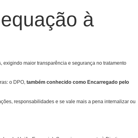
dequação à
 exigindo maior transparência e segurança no tratamento
gras: o DPO,
também conhecido como Encarregado pelo
nções, responsabilidades e se vale mais a pena internalizar ou