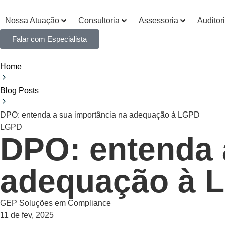
Nossa Atuação
Consultoria
Assessoria
Auditor
Falar com Especialista
Home
Blog Posts
DPO: entenda a sua importância na adequação à LGPD
LGPD
DPO: entenda 
adequação à 
GEP Soluções em Compliance
11 de fev, 2025