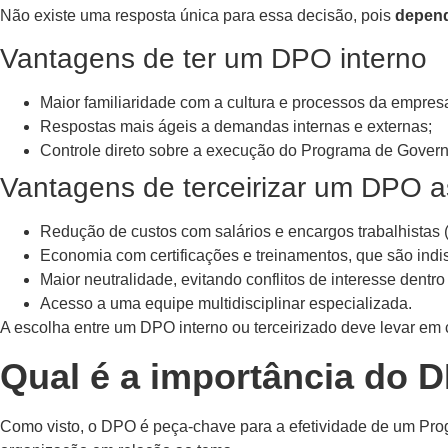
Não existe uma resposta única para essa decisão, pois
depend
Vantagens de ter um DPO interno
Maior familiaridade com a cultura e processos da empres
Respostas mais ágeis a demandas internas e externas;
Controle direto sobre a execução do Programa de Gover
Vantagens de terceirizar um DPO a
Redução de custos com salários e encargos trabalhistas 
Economia com certificações e treinamentos, que são indis
Maior neutralidade, evitando conflitos de interesse dentr
Acesso a uma equipe multidisciplinar especializada.
A escolha entre um DPO interno ou terceirizado deve levar em
Qual é a importância do
Como visto, o DPO é peça-chave para a efetividade de um Pro