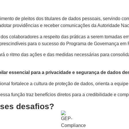
nto de pleitos dos titulares de dados pessoais, servindo como
 adotar providências e receber comunicações da Autoridade Na
ção dos colaboradores a respeito das práticas a serem tomadas 
mprescindíveis para o sucesso do Programa de Governança em 
tará o ritmo das ações e das medidas necessárias para consol
lar essencial para a privacidade e segurança de dados de
ional fortalece a cultura de proteção de dados, orienta a equi
nessa função traz benefícios diretos para a credibilidade e com
ses desafios?