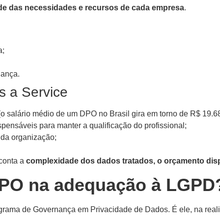
e das necessidades e recursos de cada empresa
.
a;
nança.
s a Service
(o salário médio de um DPO no Brasil gira em torno de R$ 19.6
pensáveis para manter a qualificação do profissional;
o da organização;
 conta a
complexidade dos dados tratados, o orçamento dis
 DPO na adequação à LGPD
grama de Governança em Privacidade de Dados. É ele, na reali