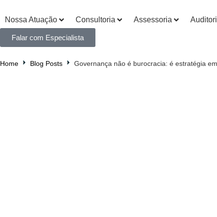
Nossa Atuação
Consultoria
Assessoria
Auditor
Falar com Especialista
Home
Blog Posts
Governança não é burocracia: é estratégia em